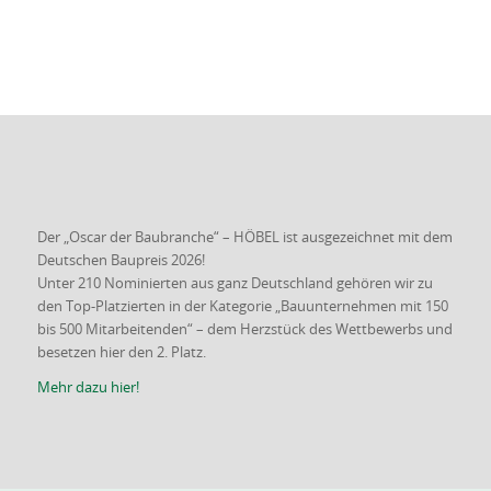
Renovierung und Sanierung •
Innenausbau und Umbau •
Außenanlagen • Kanalarbeiten
Der „Oscar der Baubranche“ – HÖBEL ist ausgezeichnet mit dem
Deutschen Baupreis 2026!
Unter 210 Nominierten aus ganz Deutschland gehören wir zu
den Top-Platzierten in der Kategorie „Bauunternehmen mit 150
bis 500 Mitarbeitenden“ – dem Herzstück des Wettbewerbs und
besetzen hier den 2. Platz.
Mehr dazu hier!