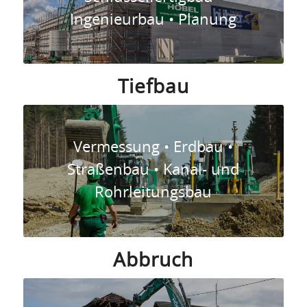
Ingenieurbau • Planung
Tiefbau
Vermessung • Erdbau •
Straßenbau • Kanal- und
Rohrleitungsbau
Abbruch