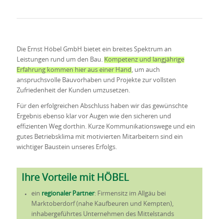
Die Ernst Höbel GmbH bietet ein breites Spektrum an
Leistungen rund um den Bau.
Kompetenz und langjährige
Erfahrung kommen hier aus einer Hand
, um auch
anspruchsvolle Bauvorhaben und Projekte zur vollsten
Zufriedenheit der Kunden umzusetzen.
Für den erfolgreichen Abschluss haben wir das gewünschte
Ergebnis ebenso klar vor Augen wie den sicheren und
effizienten Weg dorthin. Kurze Kommunikationswege und ein
gutes Betriebsklima mit motivierten Mitarbeitern sind ein
wichtiger Baustein unseres Erfolgs.
Ihre Vorteile mit HÖBEL
ein
regionaler Partner
: Firmensitz im Allgäu bei
Marktoberdorf (nahe Kaufbeuren und Kempten),
inhabergeführtes Unternehmen des Mittelstands