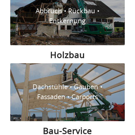
Abbruch • Rückbau •
Entkernung
Holzbau
Dachstühle • Gauben •
Fassaden • Carports
Bau-Service