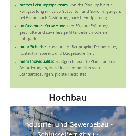
breites Leistungsspektrum
: von der Planung bis zur
Fertigstellung inklusive Gutachten und Genehmigungen,
bei Bedarf auch Ausführung nach Fremdplanung
umfassendes Know How
: über 50 Jahre Erfahrung,
geschulte und zuverlässige Mitarbeiter, moderner
Fuhrpark
mehr Sicherheit
rund um Ihr Bauprojekt: Termintreue,
Kostentransparenz und Budgetsicherheit
mehr Individualität
: maßgeschneiderte Pläne für Ihre
Anforderungen, individuelle Immobilien statt
Standardlösungen, größte Flexibilität
Hochbau
Industrie- und Gewerbebau •
Schlüsselfertigbau •