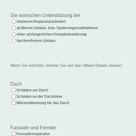
Sie wünschen Unterstützung bei
kleineren Reparaturarbeiten
größeren Umbau- bzw. Sanierungsmaßnahmen
einer umfangreichen Komplettsanierung
barrierefreiem Umbau
Wenn Sie möchten, können Sie uns hier nähere Details nennen:
Dach
Schäden am Dach
Schäden an der Dachrinne
Wärmedämmung für das Dach
Fassade und Fenster
Fassadenreparatur