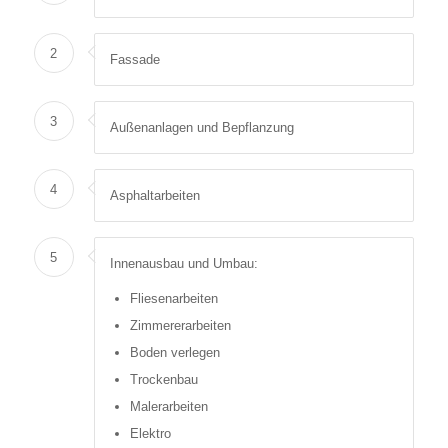
2
Fassade
3
Außenanlagen und Bepflanzung
4
Asphaltarbeiten
5
Innenausbau und Umbau:
Fliesenarbeiten
Zimmererarbeiten
Boden verlegen
Trockenbau
Malerarbeiten
Elektro