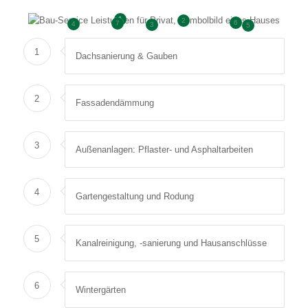
1
2
6
7
4
3
5
1
Dachsanierung & Gauben
2
Fassadendämmung
3
Außenanlagen: Pflaster- und Asphaltarbeiten
4
Gartengestaltung und Rodung
5
Kanalreinigung, -sanierung und Hausanschlüsse
6
Wintergärten