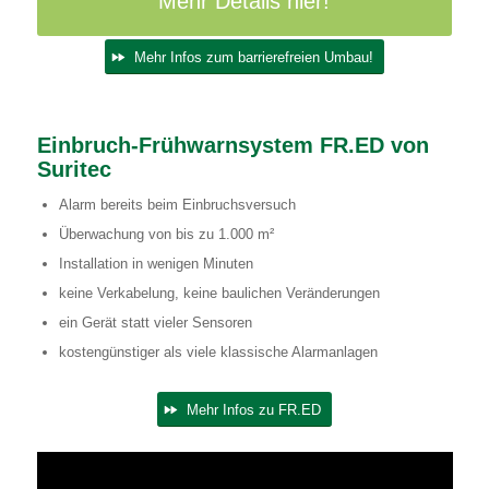
Mehr Details hier!
Mehr Infos zum barrierefreien Umbau!
Einbruch-Frühwarnsystem FR.ED von
Suritec
Alarm bereits beim Einbruchsversuch
Überwachung von bis zu 1.000 m²
Installation in wenigen Minuten
keine Verkabelung, keine baulichen Veränderungen
ein Gerät statt vieler Sensoren
kostengünstiger als viele klassische Alarmanlagen
Mehr Infos zu FR.ED