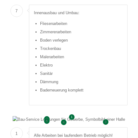
7
Innenausbau und Umbau:
Fliesenarbeiten
Zimmererarbeiten
Boden verlegen
Trockenbau
Malerarbeiten
Elektro
Sanitär
Dämmung
Baderneuerung komplett
1
2
5
3
4
1
Alle Arbeiten bei laufendem Betrieb möglich!