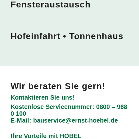
Fensteraustausch
vorher
nachher
vorher
nachher
Hofeinfahrt • Tonnenhaus
Wir beraten Sie gern!
Kontaktieren Sie uns!
Kostenlose Servicenummer:
0800 – 968
0 100
E-Mail:
bauservice@ernst-hoebel.de
Ihre Vorteile mit HÖBEL