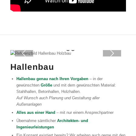
1
2
3
Hallenbau
Hallenbau genau nach Ihren Vorgaben
– in der
gewünschten
Größe
und mit dem gewünschten Material:
Stahlhallen, Betonhallen, Holzhallen.
Auf Wunsch auch Planung und Gestaltung aller
Außenanlagen
Alles aus einer Hand
– mit nur einem Ansprechpartner
Übernahme sämtlicher
Architekten- und
Ingenieurleistungen
Ein Konzept existiert bereits? Wir arbeiten auch gerne mit den