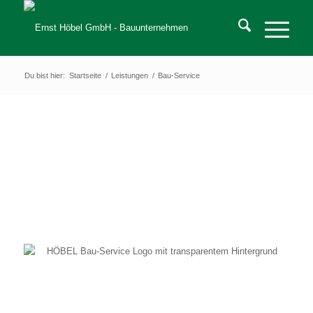
Du bist hier:
Startseite
/
Leistungen
/
Bau-Service