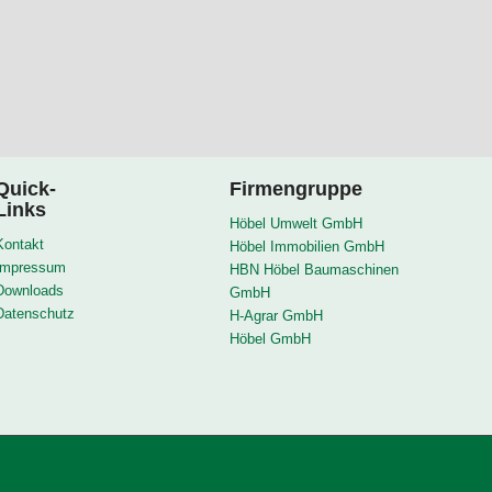
Quick-
Firmengruppe
Links
Höbel Umwelt GmbH
Kontakt
Höbel Immobilien GmbH
Impressum
HBN Höbel Baumaschinen
Downloads
GmbH
Datenschutz
H-Agrar GmbH
Höbel GmbH