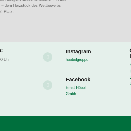
n“ – dem Herzstück des Wettbewerbs
. Platz.
n:
Instagram
00 Uhr
hoebelgruppe
Facebook
Ernst Höbel
Gmbh