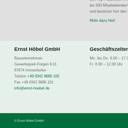
bis 500 Mitarbeitende
und besetzen hier den 2
Mehr dazu hier!
Ernst Höbel GmbH
Geschäftszeite
Bauunternehmen
Mo. bis Do. 8.00 – 17.
Gewerbepark-Fürgen 9-11
Fr. 8.00 – 12.00 Uhr
87674 Immenhofen
Telefon
+49 8342 9680 100
Fax +49 8342 9680 101
info@ernst-hoebel.de
© Ernst Höbel GmbH