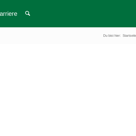
arriere
Du bist hier:
Startseit