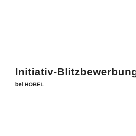
Initiativ-Blitzbewerbun
bei HÖBEL