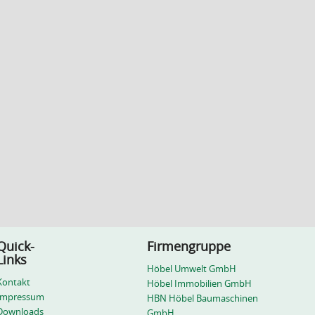
Quick-
Firmengruppe
Links
Höbel Umwelt GmbH
Kontakt
Höbel Immobilien GmbH
Impressum
HBN Höbel Baumaschinen
Downloads
GmbH