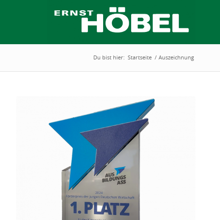
Du bist hier:
Startseite
/
Auszeichnung