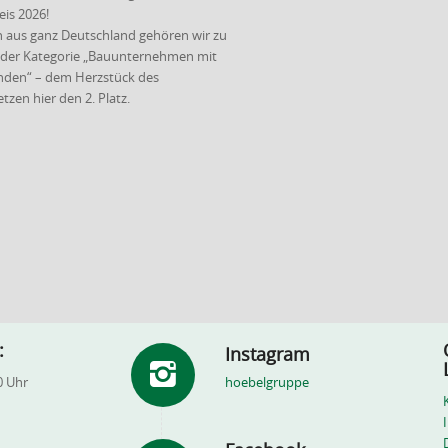
is 2026!
 aus ganz Deutschland gehören wir zu
n der Kategorie „Bauunternehmen mit
enden“ – dem Herzstück des
zen hier den 2. Platz.
:
Instagram
0 Uhr
hoebelgruppe