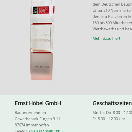
dem Deutschen Baupre
Unter 210 Nominierten
den Top-Platzierten i
150 bis 500 Mitarbeit
Wettbewerbs und beset
Mehr dazu hier!
Ernst Höbel GmbH
Geschäftszeiten
Bauunternehmen
Mo. bis Do. 8.00 – 17.0
Gewerbepark-Fürgen 9-11
Fr. 8.00 – 12.00 Uhr
87674 Immenhofen
Telefon
+49 8342 9680 100