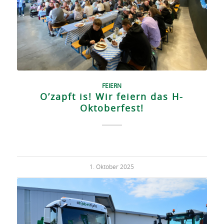
FEIERN
O’zapft is! Wir feiern das H-
Oktoberfest!
1. Oktober 2025