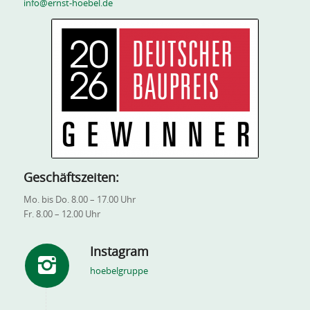
info@ernst-hoebel.de
Geschäftszeiten:
Mo. bis Do. 8.00 – 17.00 Uhr
Fr. 8.00 – 12.00 Uhr
Instagram
hoebelgruppe