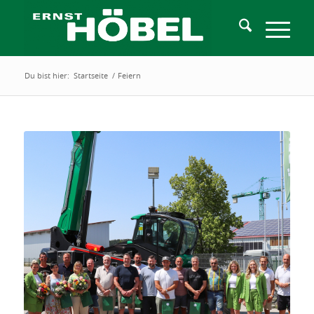
Du bist hier:
Startseite
/
Feiern